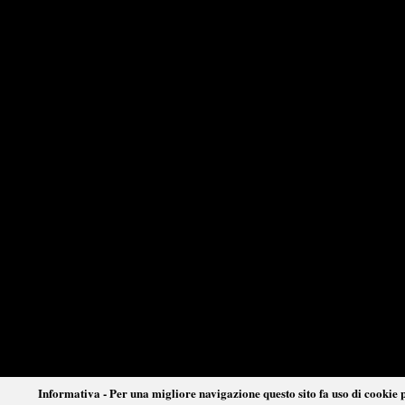
Informativa - Per una migliore navigazione questo sito fa uso di cookie p