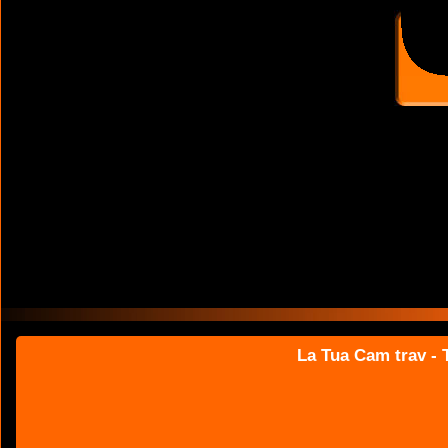
La Tua Cam trav - T