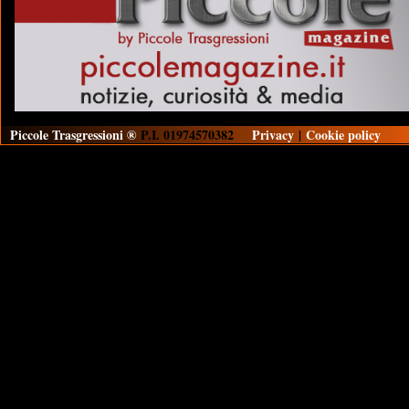
Piccole Trasgressioni ®
P.I. 01974570382
Privacy
|
Cookie policy