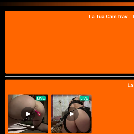
La Tua Cam trav - T
La